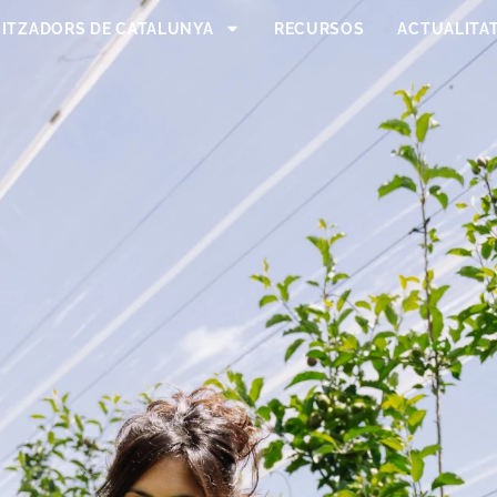
NITZADORS DE CATALUNYA
RECURSOS
ACTUALITA