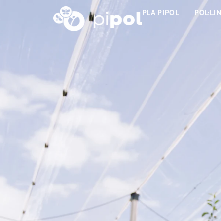
PLA PIPOL
POL·LI