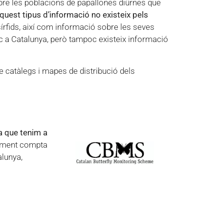
bre les poblacions de papallones diürnes que
quest tipus d’informació no existeix pels
sírfids, així com informació sobre les seves
ic a Catalunya, però tampoc existeix informació
de catàlegs i mapes de distribució dels
a que tenim a
alment compta
alunya,