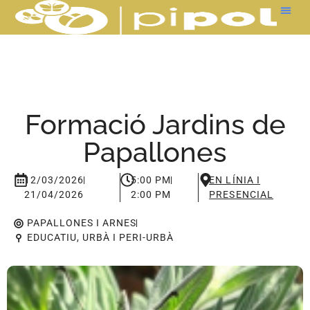
Formació Jardins de
Papallones
12/03/2026
5:00 PM
EN LÍNIA I
21/04/2026
2:00 PM
PRESENCIAL
PAPALLONES I ARNES
EDUCATIU
,
URBÀ I PERI-URBÀ