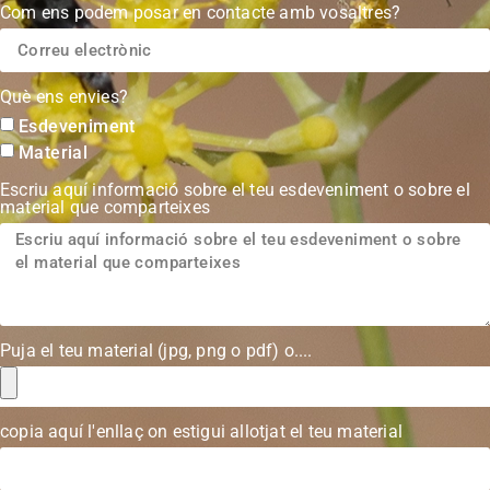
Com ens podem posar en contacte amb vosaltres?
Què ens envies?
Esdeveniment
Material
Escriu aquí informació sobre el teu esdeveniment o sobre el
material que comparteixes
Puja el teu material (jpg, png o pdf) o....
copia aquí l'enllaç on estigui allotjat el teu material