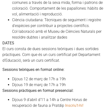
comunes a través de la seva mida, forma i patrons de
coloració. Comportament de les papallones: hàbits de
vol, alimentació i reproducció.
Ciència ciutadana: Tècniques de seguiment i registre
d’espècies per contribuir a projectes científics.
Col·laboració amb el Museu de Ciències Naturals per
resoldre dubtes i analitzar dades
DATES
El curs consta de dues sessions teòriques i dues sortides
pràctiques. Com que és un curs certificat pel Departament
d’Educació, serà un curs certificat.
Sessions teòriques en format online:
Dijous 12 de març de 17h a 19h
Dijous 19 de març de 17h a 19h
Sessions pràctiques en format presencial:
Dijous 9 d’abril d’11 a 14h a Centre Horus de
recuperació de fauna a Pratdip
Inscriu’t-hi!