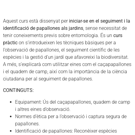
Aquest curs està dissenyat per
iniciar-se en el seguiment i la
identificació de papallones als jardins
, sense necessitat de
tenir coneixements previs sobre entomologia. És un
curs
pràctic
on s’introdueixen les tècniques bàsiques per a
l’observació de papallones, el seguiment científic de les
espècies i la gestió d’un jardí que afavoreixi la biodiversitat.
A més, s’explicarà com utilitzar eines com el caçapapallones
i el quadern de camp, així com la importància de la ciència
ciutadana per al seguiment de papallones.
CONTINGUTS:
Equipament: Ús del caçapapallones, quadern de camp
i altres eines d’observació.
Normes d’ètica per a l’observació i captura segura de
papallones.
Identificació de papallones: Reconèixer espècies